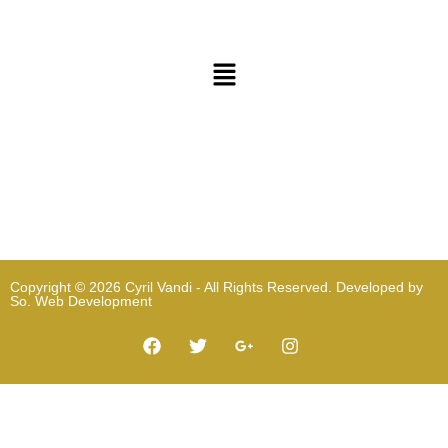
Copyright © 2026 Cyril Vandi - All Rights Reserved. Developed by
So. Web Development